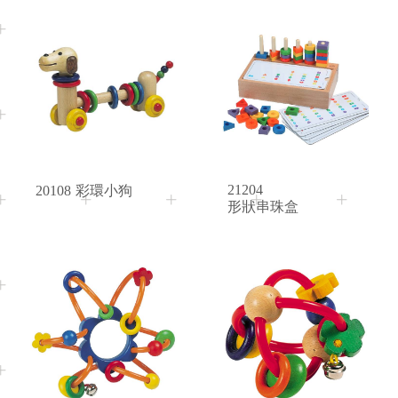
10M+
3+
Age
Age
21204
20108
彩環小狗
形狀串珠盒
3M+
6M+
Age
Age