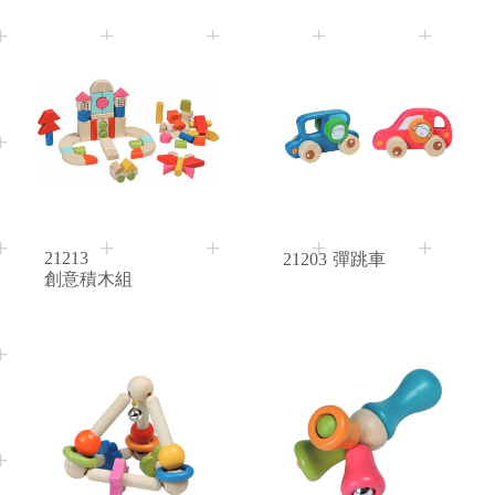
10M+
Age
21213
21203
彈跳車
創意積木組
10M+
10M+
Age
Age