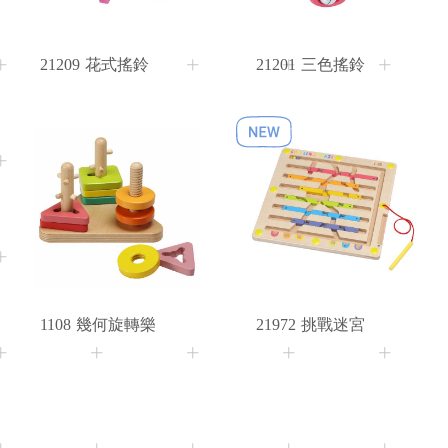
21209
花式搖鈴
21201
三色搖鈴
2+
Age
1108
幾何旋轉樂
21972
挑戰迷宮