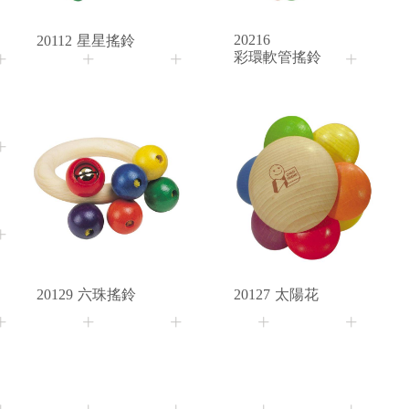
20216
20112
星星搖鈴
彩環軟管搖鈴
3M+
3M+
Age
Age
20129
六珠搖鈴
20127
太陽花