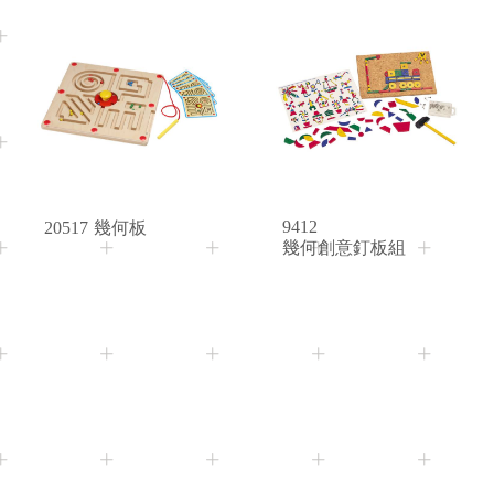
3+
3+
Age
Age
9412
20517
幾何板
幾何創意釘板組
3+
3+
Age
Age