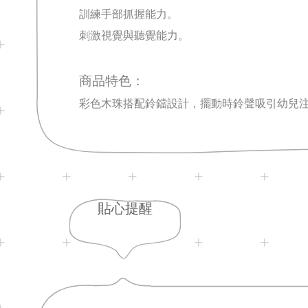
訓練手部抓握能力。
刺激視覺與聽覺能力。
商品特色：
彩色木珠搭配鈴鐺設計
，擺動時鈴聲吸引幼兒
貼心提醒