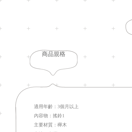
商品規格
適用年齡：3個月以上
內容物：搖鈴1
主要材質：櫸木