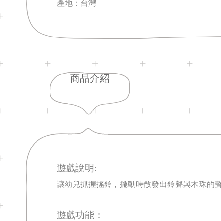
產地：台灣
商品介紹
遊戲說明:
讓幼兒抓握搖鈴
，
擺動時散發出鈴聲與木珠的
遊戲功能：