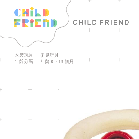
木製玩具
—
嬰兒玩具
年齡分層
—
年齡 0 ~ 18 個月