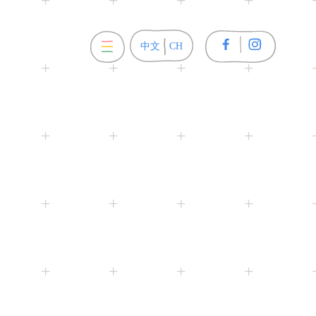
關於我們
產品總覽
購物須
中文
English
CH
EN