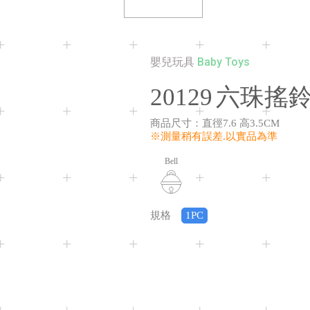
Baby Toys
嬰兒玩具
20129
六珠搖
商品尺寸
：
直徑7.6 高3.5CM
※測量稍有誤差.以實品為準
Bell
規格
1PC