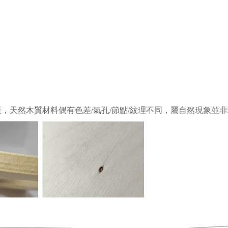
板
，
天然木質材料偶有色差/氣孔/節點/紋理不同，屬自然現象並