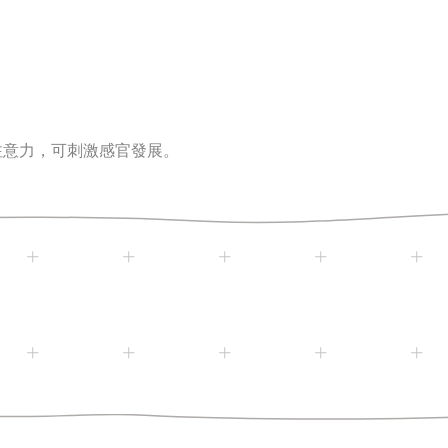
注意力
，可刺激感官發展
。