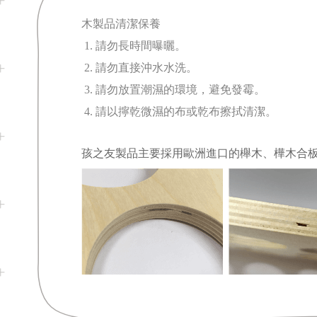
木製品清潔保養
1. 請勿長時間曝曬。
2. 請勿直接沖水水洗。
3. 請勿放置潮濕的環境，避免發霉。
4. 請以擰乾微濕的布或乾布擦拭清潔
。
孩之友製品主要採用歐洲進口的櫸木、樺木合