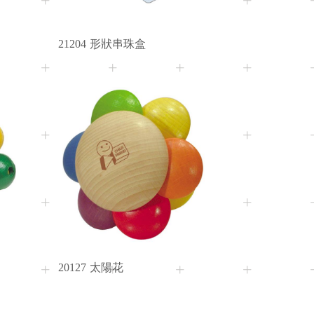
21204
形狀串珠盒
3M+
Age
20127
太陽花