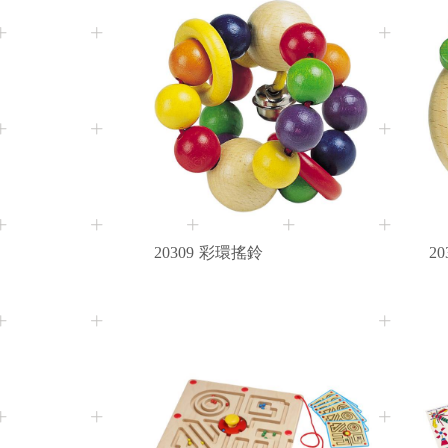
3M+
Age
20309
彩環搖鈴
20
3+
Age