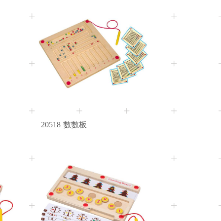
3+
Age
20518
數數板
3+
Age