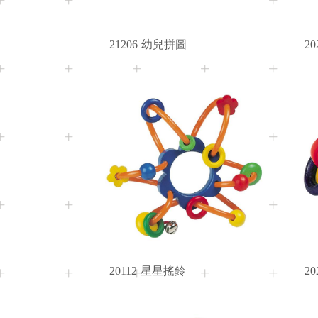
21206
幼兒拼圖
20
3M+
Age
20112
星星搖鈴
20