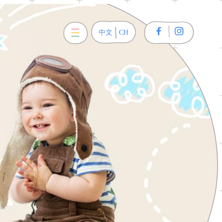
關於我們
產品總覽
購物須
中文
English
CH
EN