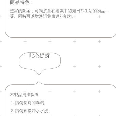
商品特色：
豐富的圖案
，
可
讓孩童在遊戲中認知日常生活的物品...
等
。
同時可以增進詞彙表達的能力
。
貼心提醒
木製品清潔保養
1. 請勿長時間曝曬。
2. 請勿直接沖水水洗。