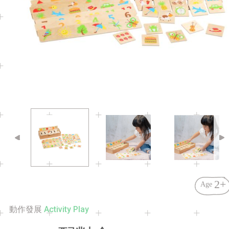
2+
Age
Activity Play
動作發展