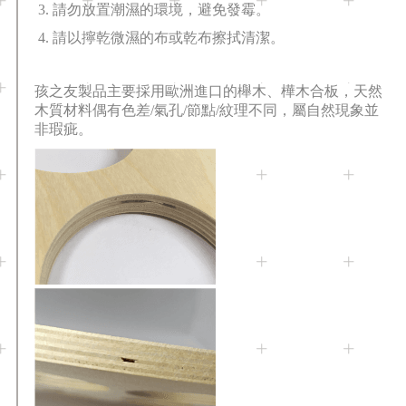
3. 請勿放置潮濕的環境，避免發霉。
4. 請以擰乾微濕的布或乾布擦拭清潔。
孩之友製品主要採用歐洲進口的櫸木、樺木合板，天然
木質材料偶有色差/氣孔/節點/紋理不同，屬自然現象並
非瑕疵。