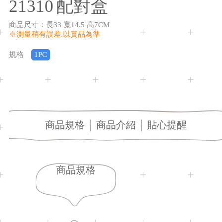
21310
配對盒
商品尺寸
：
長33 寬14.5 高7CM
※測量稍有誤差.以實品為準
規格
1PC
商品規格
商品介紹
貼心提醒
商品規格