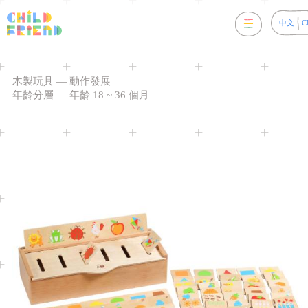
中文
C
木製玩具
—
動作發展
年齡分層
—
年齡 18 ~ 36 個月