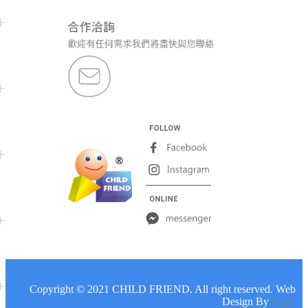
板子遊戲
嬰兒玩具
Copyright © 2021 CHILD FRIEND. All right reserved. Web
Design By
Finpo.