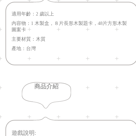
適用年齡：2 歲以上
內容物：1 木製盒，８片長形木製題卡，48片方形木製
圖案卡
主要材質：木質
產地：台灣
商品介紹
遊戲說明: