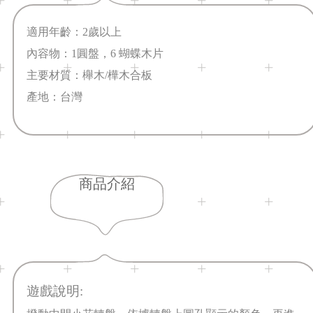
適用年齡：2歲以上
內容物：1圓盤，6 蝴蝶木片
主要材質：櫸木/樺木合板
產地：台灣
商品介紹
遊戲說明: