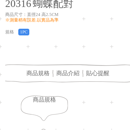
20316
蝴蝶配對
商品尺寸
：
直徑24 高2.5CM
※測量稍有誤差.以實品為準
規格
1PC
商品規格
商品介紹
貼心提醒
商品規格