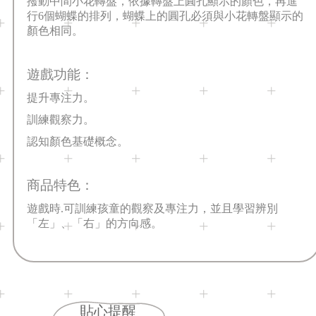
撥動中間小花轉盤，依據轉盤上圓孔顯示的顏色，再進
行6個蝴蝶的排列，蝴蝶上的圓孔必須與小花轉盤顯示的
顏色相同。
遊戲功能：
提升專注力。
訓練觀察力。
認知顏色基礎概念。
商品特色：
遊戲時.可訓練孩童的觀察及專注力，並且學習辨別
「左」、「右」的方向感。
貼心提醒