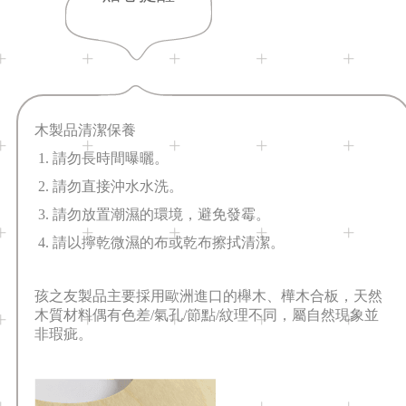
木製品清潔保養
1. 請勿長時間曝曬。
2. 請勿直接沖水水洗。
3. 請勿放置潮濕的環境，避免發霉。
4. 請以擰乾微濕的布或乾布擦拭清潔
。
孩之友製品主要採用歐洲進口的櫸木、樺木合板
，
天然
木質材料偶有色差/氣孔/節點/紋理不同，屬自然現象並
非瑕疵。