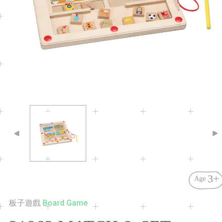
3+
Age
Board Game
板子遊戲