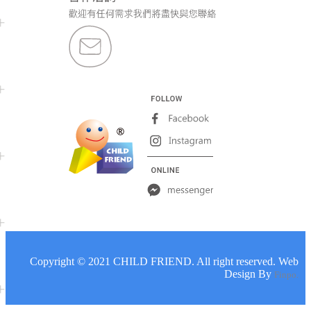
嬰兒玩具
Copyright © 2021 CHILD FRIEND. All right reserved. Web
Design By
Finpo.