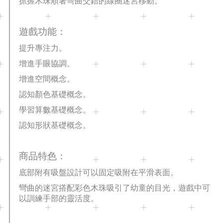
抓握木珠順著彎曲交錯的線圈迷宮移動
。
遊戲功能：
提升專注力。
增進手眼協調。
增進空間概念
。
認知顏色基礎概念。
學習算數基礎概念。
認知形狀基礎概念。
商品特色：
底部附有吸盤設計可以固定吸附在平滑表面
。
彎曲的迷宮搭配彩色木珠吸引了幼童的目光
，
遊戲中
可
以訓練手部的靈活度
。