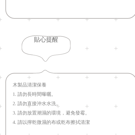
貼心提醒
木製品清潔保養
1. 請勿長時間曝曬。
2. 請勿直接沖水水洗。
3. 請勿放置潮濕的環境，避免發霉。
4. 請以擰乾微濕的布或乾布擦拭清潔