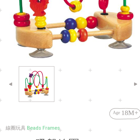
18M+
Age
Beads Frames
線圈玩具