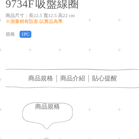
9734F
吸盤線圈
商品尺寸
：
長22.5 寬12.5 高22 cm
※測量稍有誤差.以實品為準
規格
1PC
商品規格
商品介紹
貼心提醒
商品規格