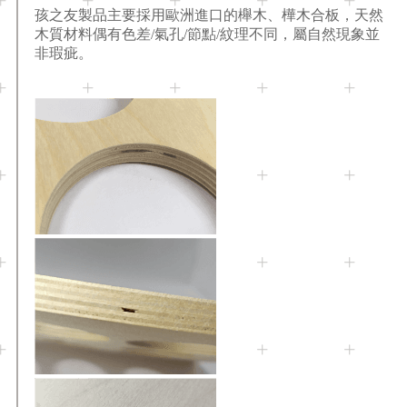
孩之友製品主要採用歐洲進口的櫸木、樺木合板
，
天然
木質材料偶有色差/氣孔/節點/紋理不同，屬自然現象並
非瑕疵。